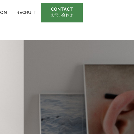
CONTACT
p
on line
22
INFORMATION
RECRUIT
お問い合わせ