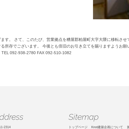
申し上げます。 さて、このたび、営業拠点を糟屋郡粕屋町大字大
専心する所存でございます。 今後とも倍旧のお引き立てを賜りま
TEL 092-938-2780 FAX 092-510-1082