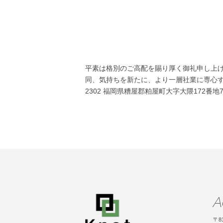
平素は格別のご高配を賜り厚く御礼
同、気持ちを新たに、より一層社業に
2302 福岡県糟屋郡粕屋町大字大隈172番地7 